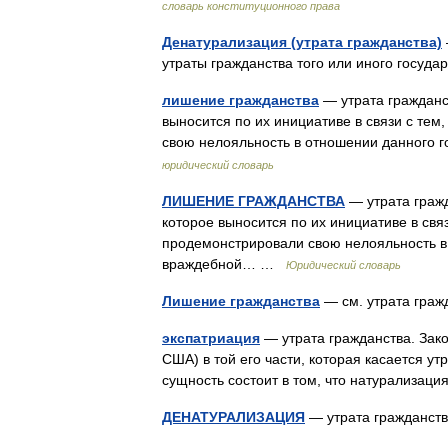
словарь конституционного права
Денатурализация (утрата гражданства)
утраты гражданства того или иного госуд
лишение гражданства
— утрата гражданс
выносится по их инициативе в связи с те
свою нелояльность в отношении данного 
юридический словарь
ЛИШЕНИЕ ГРАЖДАНСТВА
— утрата гражд
которое выносится по их инициативе в свя
продемонстрировали свою нелояльность в 
враждебной… …
Юридический словарь
Лишение гражданства
— см. утрата гра
экспатриация
— утрата гражданства. Зако
США) в той его части, которая касается ут
сущность состоит в том, что натурализа
ДЕНАТУРАЛИЗАЦИЯ
— утрата гражданств